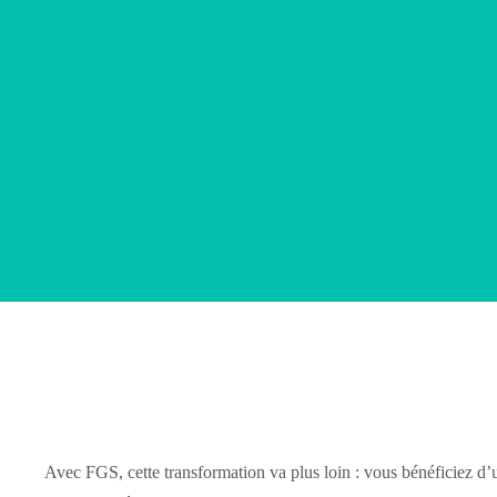
Avec FGS, cette transformation va plus loin : vous bénéficiez d’u
exigences réglementaires.