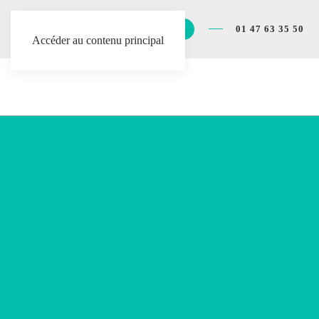
Demander une démonstration
01 47 63 35 50
Accéder au contenu principal