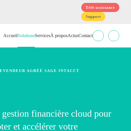
Télé-assistance
Support
Accueil
Solutions
Services
À propos
Actus
Contact
REVENDEUR AGRÉÉ SAGE INTACCT
 gestion financière cloud pour
oter et accélérer votre