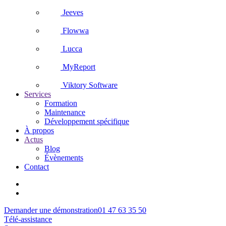
Jeeves
Flowwa
Lucca
MyReport
Viktory Software
Services
Formation
Maintenance
Développement spécifique
À propos
Actus
Blog
Évènements
Contact
Demander une démonstration
01 47 63 35 50
Télé-assistance